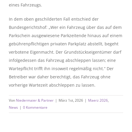
eines Fahrzeugs.
In dem oben geschilderten Fall entschied der
Bundesgerichtshof: „Wer ein Fahrzeug über das auf dem
Parkschein ausgewiesene Parkzeitende hinaus auf einem
gebührenpflichtigen privaten Parkplatz abstellt, begeht
verbotene Eigenmacht. Der Grundstückseigentümer darf
infolgedessen das Fahrzeug abschleppen lassen; eine
Wartepflicht trifft ihn insoweit regelmäßig nicht.“ Der
Betreiber war daher berechtigt, das Fahrzeug ohne
vorherige Wartezeit abschleppen zu lassen.
Von
Niedermaier & Partner
|
März 1st, 2026
|
Maerz 2026
,
News
|
0 Kommentare