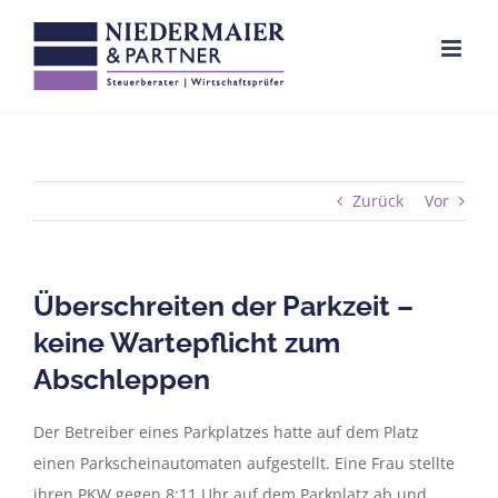
Zum
Inhalt
springen
Zurück
Vor
Überschreiten der Parkzeit –
keine Wartepflicht zum
Abschleppen
Der Betreiber eines Parkplatzes hatte auf dem Platz
einen Parkscheinautomaten aufgestellt. Eine Frau stellte
ihren PKW gegen 8:11 Uhr auf dem Parkplatz ab und