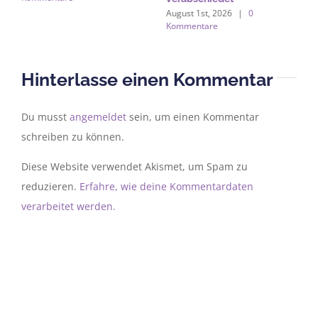
August 1st, 2026
|
0
A
Kommentare
K
Hinterlasse einen Kommentar
Du musst
angemeldet
sein, um einen Kommentar
schreiben zu können.
Diese Website verwendet Akismet, um Spam zu
reduzieren.
Erfahre, wie deine Kommentardaten
verarbeitet werden.