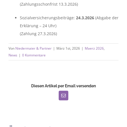
(Zahlungsschonfrist 13.3.2026)
Sozialversicherungsbeiträge:
24.3.2026
(Abgabe der
Erklärung – 24 Uhr)
(Zahlung 27.3.2026)
Von
Niedermaier & Partner
|
März 1st, 2026
|
Maerz 2026
,
News
|
0 Kommentare
Diesen Artikel per Email versenden
E-
Mail