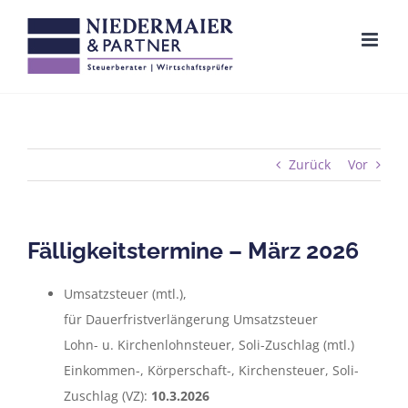
Zum
Inhalt
springen
Zurück
Vor
Fälligkeitstermine – März 2026
Umsatzsteuer (mtl.),
für Dauerfristverlängerung Umsatzsteuer
Lohn- u. Kirchenlohnsteuer, Soli-Zuschlag (mtl.)
Einkommen-, Körperschaft-, Kirchensteuer, Soli-
Zuschlag (VZ):
10.3.2026