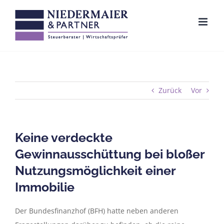
Zum
Inhalt
springen
Zurück
Vor
Keine verdeckte
Gewinnausschüttung bei bloßer
Nutzungsmöglichkeit einer
Immobilie
Der Bundesfinanzhof (BFH) hatte neben anderen