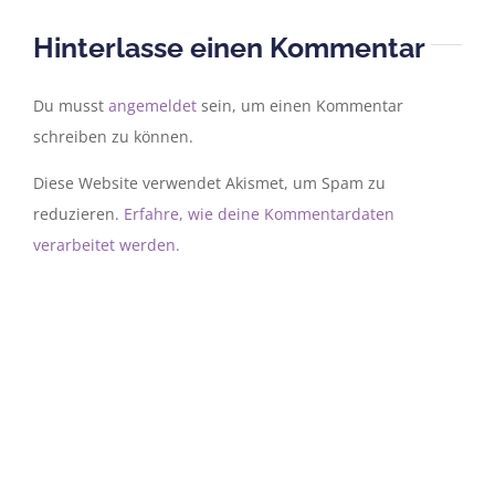
Hinterlasse einen Kommentar
Du musst
angemeldet
sein, um einen Kommentar
schreiben zu können.
Diese Website verwendet Akismet, um Spam zu
reduzieren.
Erfahre, wie deine Kommentardaten
verarbeitet werden.