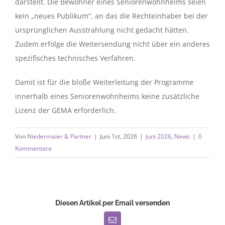
darstellt. Die Bewohner eines Seniorenwohnheims seien
kein „neues Publikum“, an das die Rechteinhaber bei der
ursprünglichen Ausstrahlung nicht gedacht hätten.
Zudem erfolge die Weitersendung nicht über ein anderes
spezifisches technisches Verfahren.
Damit ist für die bloße Weiterleitung der Programme
innerhalb eines Seniorenwohnheims keine zusätzliche
Lizenz der GEMA erforderlich.
Von
Niedermaier & Partner
|
Juni 1st, 2026
|
Juni 2026
,
News
|
0
Kommentare
Diesen Artikel per Email versenden
E-