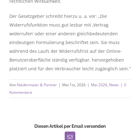
rechtlichen Wirksamkeit.
Der Gesetzgeber schreibt hierzu u. a. vor: „Die
Widerrufsfunktion muss gut lesbar mit ‚Vertrag
widerrufen‘ oder einer anderen gleichbedeutenden
eindeutigen Formulierung beschriftet sein. Sie muss
während des Laufs der Widerrufsfrist auf der Online-
Benutzeroberfläche ständig verfügbar, hervorgehoben
platziert und für den Verbraucher leicht zugänglich sein.“
Von
Niedermaier & Partner
|
Mai 1st, 2026
|
Mai 2026
,
News
|
0
Kommentare
Diesen Artikel per Email versenden
E-