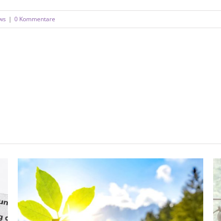
ws
|
0 Kommentare