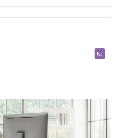
E-
Mail