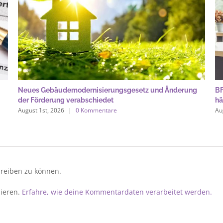
Neues Gebäude­moderni­sierungs­gesetz und Änderung
BF
der Förderung verabschiedet
hä
August 1st, 2026
|
0 Kommentare
Au
reiben zu können.
ieren.
Erfahre, wie deine Kommentardaten verarbeitet werden.