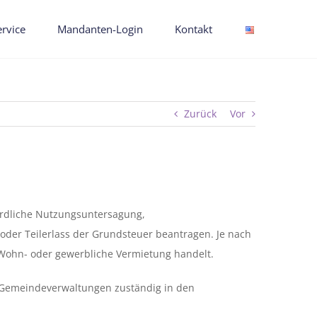
ervice
Mandanten-Login
Kontakt
Zurück
Vor
ördliche Nutzungsuntersagung,
oder Teilerlass der Grundsteuer beantragen. Je nach
e Wohn- oder gewerbliche Vermietung handelt.
zw. Gemeindeverwaltungen zuständig in den