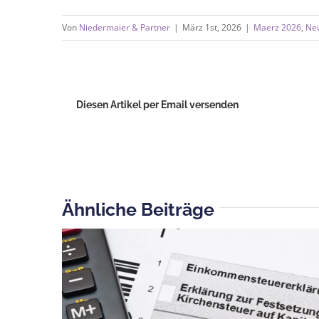
Von
Niedermaier & Partner
|
März 1st, 2026
|
Maerz 2026
,
Ne
Diesen Artikel per Email versenden
Ähnliche Beiträge