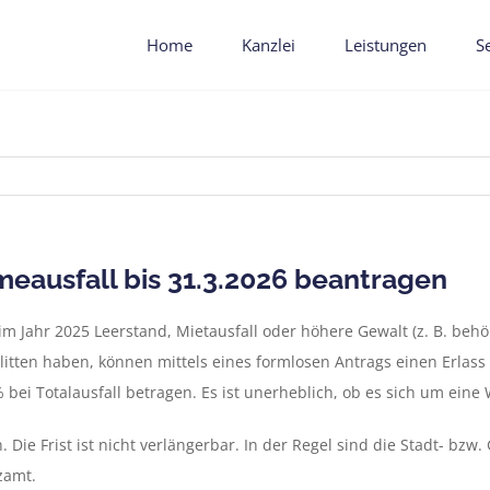
Home
Kanzlei
Leistungen
S
eausfall bis 31.3.2026 beantragen
 Jahr 2025 Leerstand, Mietausfall oder höhere Gewalt (z. B. beh
tten haben, können mittels eines formlosen Antrags einen Erlass 
 bei Totalausfall betragen. Es ist unerheblich, ob es sich um ein
n. Die Frist ist nicht verlängerbar. In der Regel sind die Stadt- b
zamt.