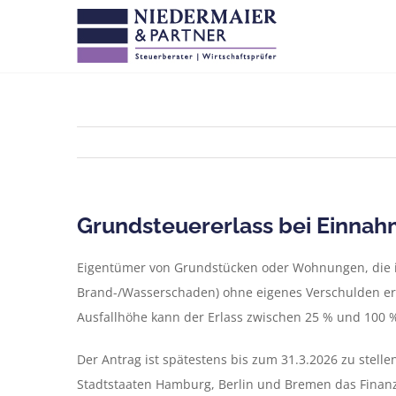
Zum
Inhalt
springen
Grundsteuererlass bei Einnahm
Eigentümer von Grundstücken oder Wohnungen, die im
Brand-/Wasserschaden) ohne eigenes Verschulden erli
Ausfallhöhe kann der Erlass zwischen 25 % und 100 %
Der Antrag ist spätestens bis zum 31.3.2026 zu stelle
Stadtstaaten Hamburg, Berlin und Bremen das Finan