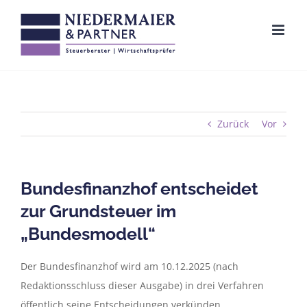
Zum
Inhalt
springen
Zurück
Vor
Bundesfinanzhof entscheidet
zur Grundsteuer im
„Bundesmodell“
Der Bundesfinanzhof wird am 10.12.2025 (nach
Redaktionsschluss dieser Ausgabe) in drei Verfahren
öffentlich seine Entscheidungen verkünden.