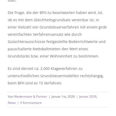
statt.
Die Frage, die der BFH zu beantworten haben wird, ist,
ob es mit dem Gleichheitsgrundsatz vereinbar ist, in
einer Vielzahl von Grundsteuerverfahren mit einem grob
vereinfachten Verfahrensansatz wie durch
Gutachterausschüsse festgestellte Bodenrichtwerte und
pauschalierte Nettokaltmieten den Wert eines
Grundstücks bzw. einer Wohneinheit zu bestimmen.
Es sind derzeit ca. 2.000 Klageverfahren zu
unterschiedlichen Grundsteuermodellen rechtshängig,
beim BFH sind es 15 Verfahren.
Von
Niedermaier & Partner
|
Januar 1st, 2026
|
Januar 2026
,
News
|
0 Kommentare