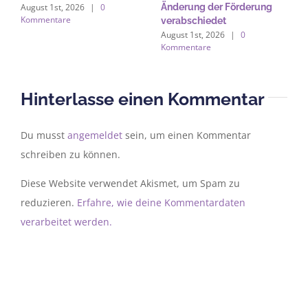
August 1st, 2026
|
0
Änderung der Förderung
b
Kommentare
verabschiedet
A
August 1st, 2026
|
0
A
Kommentare
K
Hinterlasse einen Kommentar
Du musst
angemeldet
sein, um einen Kommentar
schreiben zu können.
Diese Website verwendet Akismet, um Spam zu
reduzieren.
Erfahre, wie deine Kommentardaten
verarbeitet werden.