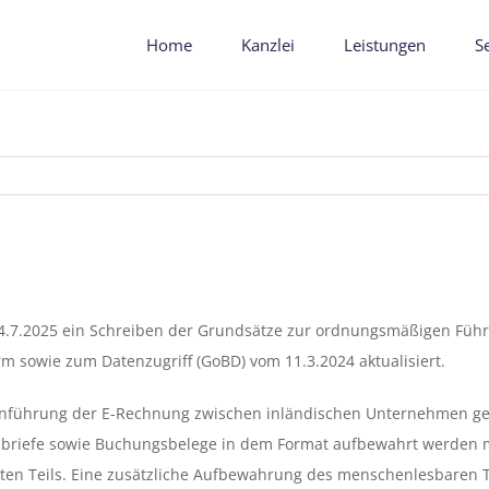
Home
Kanzlei
Leistungen
S
14.7.2025 ein Schreiben der Grundsätze zur ordnungsmäßigen Fü
m sowie zum Datenzugriff (GoBD) vom 11.3.2024 aktualisiert.
inführung der E-Rechnung zwischen inländischen Unternehmen gesc
tsbriefe sowie Buchungsbelege in dem Format aufbewahrt werden 
en Teils. Eine zusätzliche Aufbewahrung des menschenlesbaren Tei