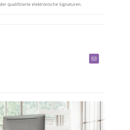
r qualifizierte elektronische Signaturen.
E-
Mail