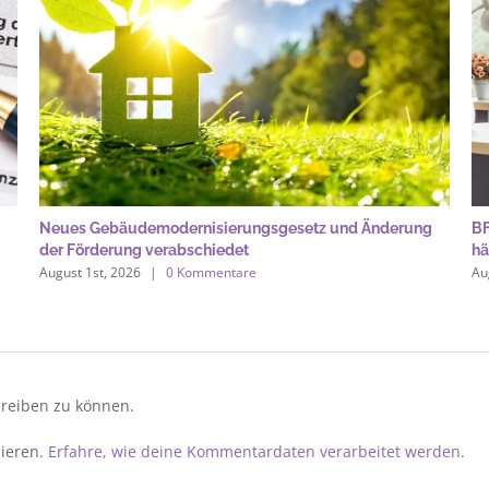
Neues Gebäude­moderni­sierungs­gesetz und Änderung
BF
der Förderung verabschiedet
hä
August 1st, 2026
|
0 Kommentare
Au
reiben zu können.
ieren.
Erfahre, wie deine Kommentardaten verarbeitet werden.