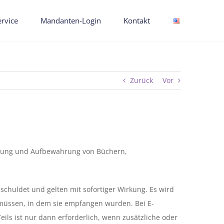
ervice
Mandanten-Login
Kontakt
Zurück
Vor
hrung und Aufbewahrung von Büchern,
huldet und gelten mit sofortiger Wirkung. Es wird
müssen, in dem sie empfangen wurden. Bei E-
ls ist nur dann erforderlich, wenn zusätzliche oder