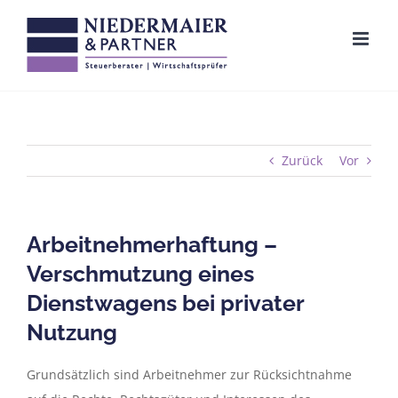
Zum
Inhalt
springen
Zurück
Vor
Arbeitnehmerhaftung –
Verschmutzung eines
Dienstwagens bei privater
Nutzung
Grundsätzlich sind Arbeitnehmer zur Rücksichtnahme