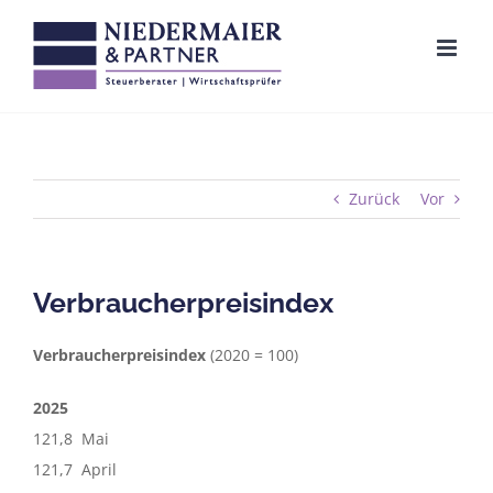
Zum
Inhalt
springen
Zurück
Vor
Verbraucherpreisindex
Verbraucherpreisindex
(2020 = 100)
2025
121,8 Mai
121,7 April