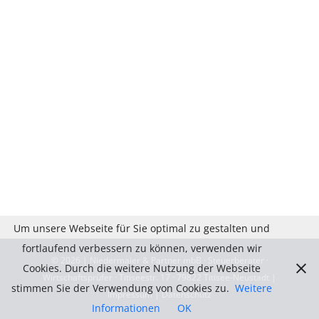
Um unsere Webseite für Sie optimal zu gestalten und
fortlaufend verbessern zu können, verwenden wir
©
2026 | Niedermaier & Partner mbB · Steuerberater ·
Cookies. Durch die weitere Nutzung der Webseite
Wirtschaftsprüfer · Titiseestr. 17 · 79822 Titisee-Neustadt |
stimmen Sie der Verwendung von Cookies zu.
Weitere
Impressum
|
Datenschutz
Informationen
OK