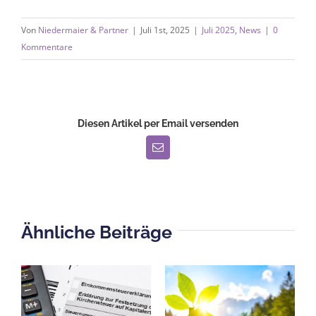
Von
Niedermaier & Partner
|
Juli 1st, 2025
|
Juli 2025
,
News
|
0
Kommentare
Diesen Artikel per Email versenden
E-
Mail
Ähnliche Beiträge