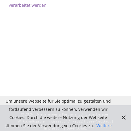
verarbeitet werden.
Um unsere Webseite für Sie optimal zu gestalten und
fortlaufend verbessern zu können, verwenden wir
©
2026 | Niedermaier & Partner mbB · Steuerberater ·
Cookies. Durch die weitere Nutzung der Webseite
Wirtschaftsprüfer · Titiseestr. 17 · 79822 Titisee-Neustadt |
stimmen Sie der Verwendung von Cookies zu.
Weitere
Impressum
|
Datenschutz