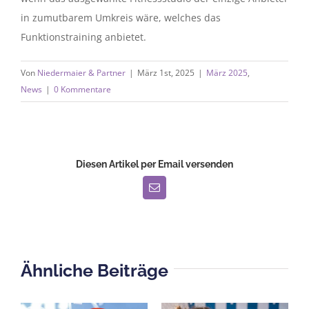
in zumutbarem Umkreis wäre, welches das
Funktionstraining anbietet.
Von
Niedermaier & Partner
|
März 1st, 2025
|
März 2025
,
News
|
0 Kommentare
Diesen Artikel per Email versenden
E-
Mail
Ähnliche Beiträge