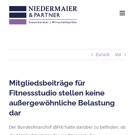
Zum
Inhalt
springen
Zurück
Vor
Mitgliedsbeiträge für
Fitnessstudio stellen keine
außergewöhnliche Belastung
dar
Der Bundesfinanzhof (BFH) hatte darüber zu befinden, ob